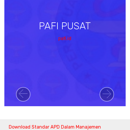
PAFI PUSAT
pafi.id
Previous
Next
Download Standar APD Dalam Manajemen